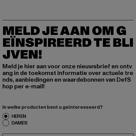
MELD JE AAN OM G
EÏNSPIREERD TE BLI
JVEN!
Meld je hier aan voor onze nieuwsbrief en ontv
ang in de toekomst informatie over actuele tre
nds, aanbiedingen en waardebonnen van DefS
hop per e-mail!
In welke producten bent u geïnteresseerd?
HEREN
DAMES