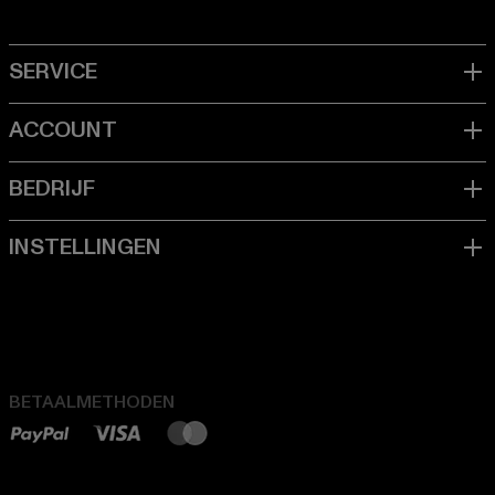
BETAALMETHODEN