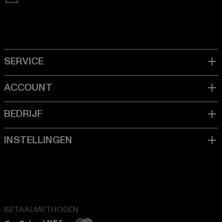
BETAALMETHODEN