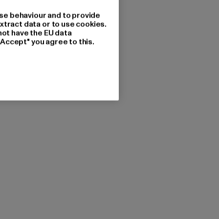
se behaviour and to provide
xtract data or to use cookies.
not have the EU data
"Accept" you agree to this.