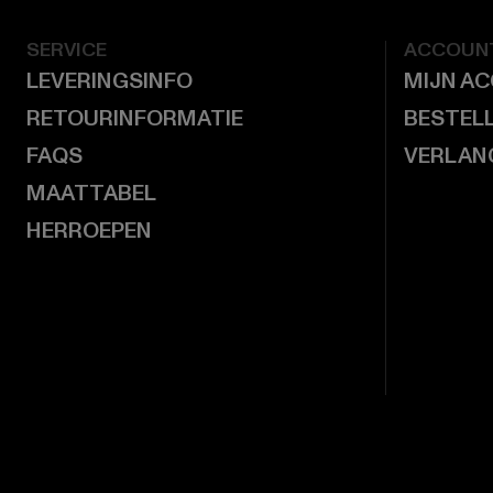
SERVICE
ACCOUN
LEVERINGSINFO
MIJN A
RETOURINFORMATIE
BESTEL
FAQS
VERLAN
MAATTABEL
HERROEPEN