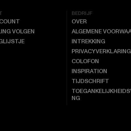
T
BEDRIJF
CCOUNT
OVER
LING VOLGEN
ALGEMENE VOORWA
GLIJSTJE
INTREKKING
PRIVACYVERKLARING
COLOFON
INSPIRATION
TIJDSCHRIFT
TOEGANKELIJKHEIDS
NG