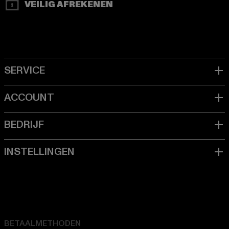
VEILIG AFREKENEN
BETAALMETHODEN