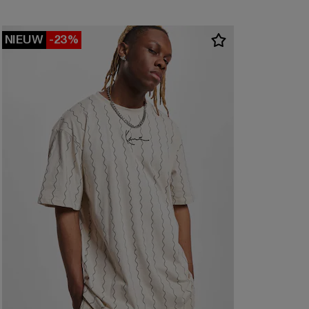
NIEUW
-23%