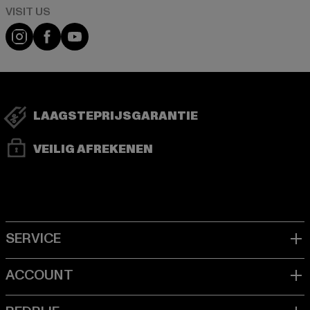
Visit our Instagram page:
Visit our Facebook page:
Visit our YouTube channel:
LAAGSTEPRIJSGARANTIE
VEILIG AFREKENEN