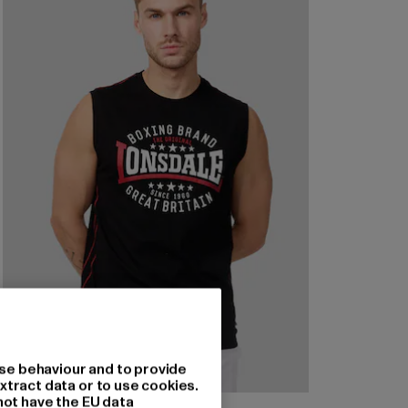
se behaviour and to provide
xtract data or to use cookies.
not have the EU data