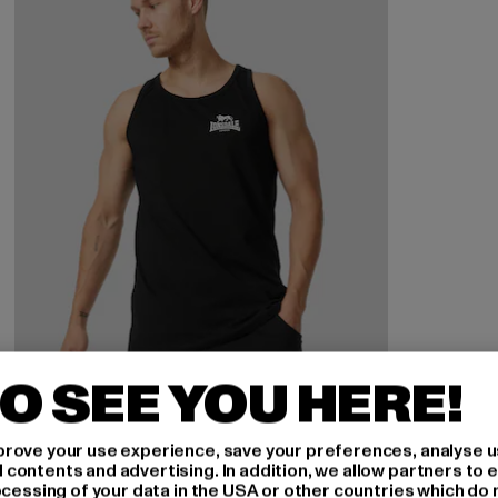
O SEE YOU HERE!
rove your use experience, save your preferences, analyse u
ontents and advertising. In addition, we allow partners to e
ocessing of your data in the USA or other countries which do 