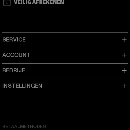
VEILIG AFREKENEN
BETAALMETHODEN