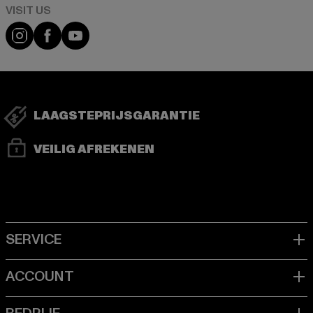
Visit our Instagram page:
Visit our Facebook page:
Visit our YouTube channel:
LAAGSTEPRIJSGARANTIE
VEILIG AFREKENEN