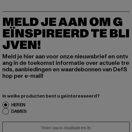
MELD JE AAN OM G
EÏNSPIREERD TE BLI
JVEN!
Meld je hier aan voor onze nieuwsbrief en ontv
ang in de toekomst informatie over actuele tre
nds, aanbiedingen en waardebonnen van DefS
hop per e-mail!
In welke producten bent u geïnteresseerd?
HEREN
DAMES
E-MAIL