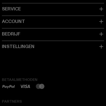
BETAALMETHODEN
PARTNERS