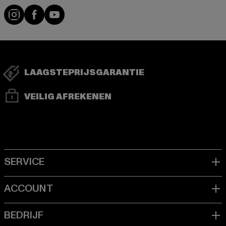
Visit our Instagram page:
Visit our Facebook page:
Visit our YouTube channel:
LAAGSTEPRIJSGARANTIE
VEILIG AFREKENEN