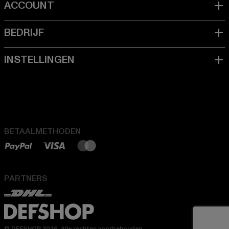
BETAALMETHODEN
PARTNERS
© DEFSHOP 2026. Alle rechten voorbehouden