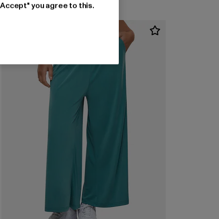
"Accept" you agree to this.
-30%