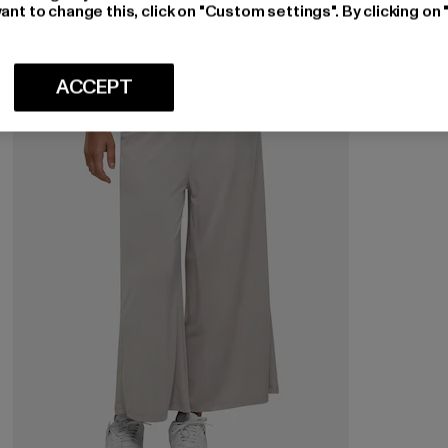
ant to change this, click on "Custom settings". By clicking on 
-33%
ACCEPT