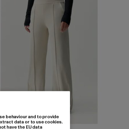
se behaviour and to provide
xtract data or to use cookies.
not have the EU data