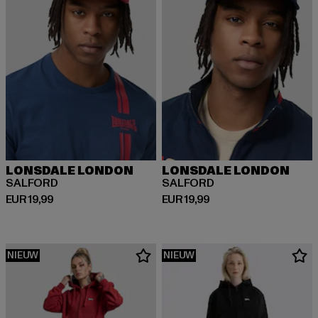
LONSDALE LONDON
LONSDALE LONDON
SALFORD
SALFORD
Huidige prijs: EUR 19,99
Huidige prijs: EUR 19,99
EUR 19,99
EUR 19,99
NIEUW
NIEUW