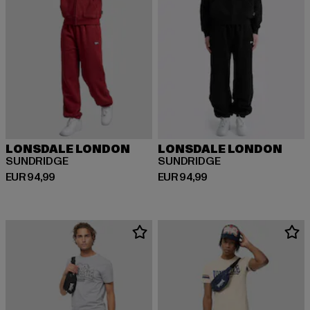
LONSDALE LONDON
LONSDALE LONDON
SUNDRIDGE
SUNDRIDGE
Huidige prijs: EUR 94,99
Huidige prijs: EUR 94,99
EUR 94,99
EUR 94,99