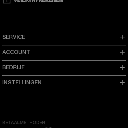
VEILIG AFREKENEN
BETAALMETHODEN