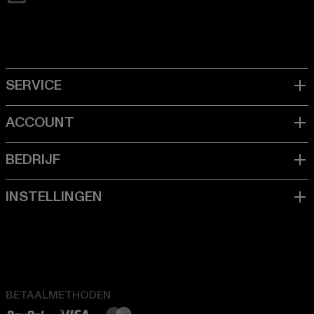
BETAALMETHODEN