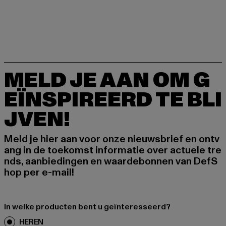
MELD JE AAN OM G
EÏNSPIREERD TE BLI
JVEN!
Meld je hier aan voor onze nieuwsbrief en ontv
ang in de toekomst informatie over actuele tre
nds, aanbiedingen en waardebonnen van DefS
hop per e-mail!
In welke producten bent u geïnteresseerd?
HEREN