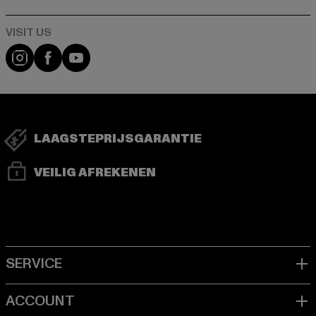
Visit our Instagram page:
Visit our Facebook page:
Visit our YouTube channel:
LAAGSTEPRIJSGARANTIE
VEILIG AFREKENEN