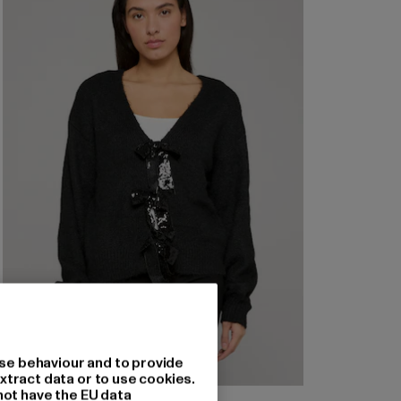
se behaviour and to provide
xtract data or to use cookies.
not have the EU data