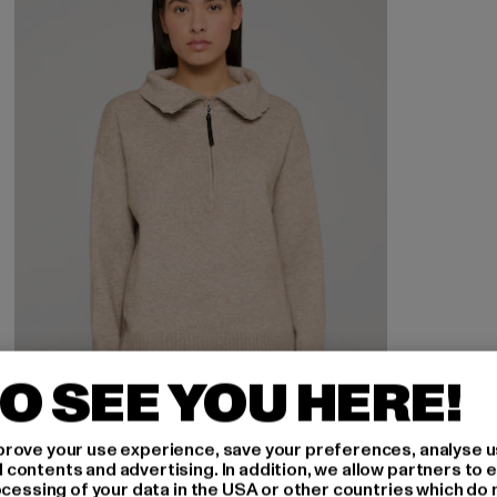
O SEE YOU HERE!
rove your use experience, save your preferences, analyse u
ontents and advertising. In addition, we allow partners to e
ocessing of your data in the USA or other countries which do 