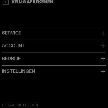
VEILIG AFREKENEN
BETAALMETHODEN