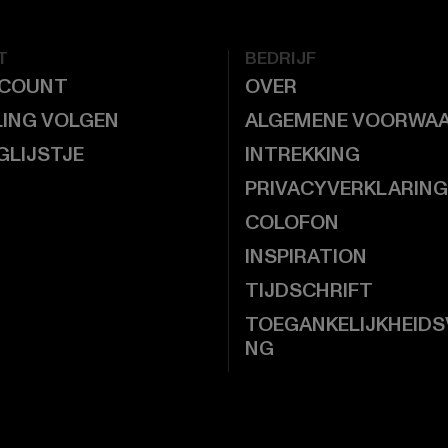
T
BEDRIJF
CCOUNT
OVER
LING VOLGEN
ALGEMENE VOORWA
GLIJSTJE
INTREKKING
PRIVACYVERKLARING
COLOFON
INSPIRATION
TIJDSCHRIFT
TOEGANKELIJKHEIDS
NG