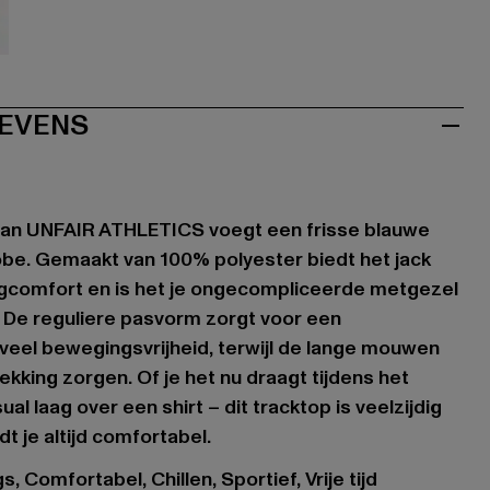
EVENS
an UNFAIR ATHLETICS voegt een frisse blauwe
robe. Gemaakt van 100% polyester biedt het jack
agcomfort en is het je ongecompliceerde metgezel
jd. De reguliere pasvorm zorgt voor een
veel bewegingsvrijheid, terwijl de lange mouwen
kking zorgen. Of je het nu draagt tijdens het
al laag over een shirt – dit tracktop is veelzijdig
t je altijd comfortabel.
, Comfortabel, Chillen, Sportief, Vrije tijd