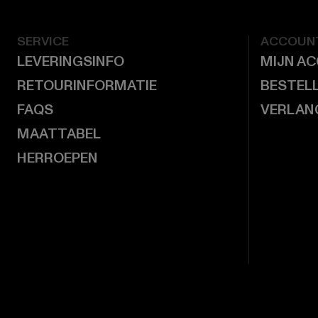
SERVICE
ACCOUN
LEVERINGSINFO
MIJN A
RETOURINFORMATIE
BESTEL
FAQS
VERLAN
MAATTABEL
HERROEPEN