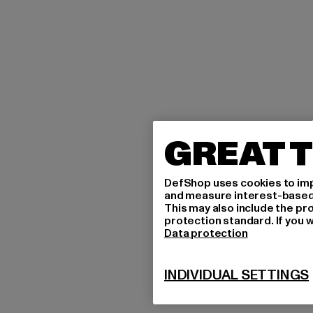
GREAT T
DefShop uses cookies to imp
and measure interest-based c
This may also include the pr
protection standard. If you w
Data protection
INDIVIDUAL SETTINGS