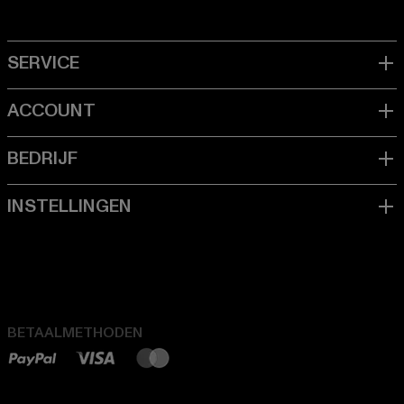
BETAALMETHODEN