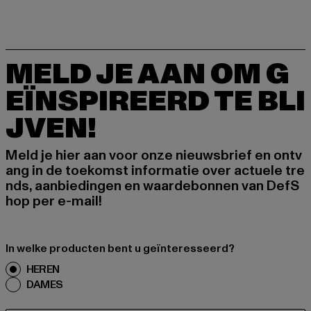
MELD JE AAN OM G
EÏNSPIREERD TE BLI
JVEN!
Meld je hier aan voor onze nieuwsbrief en ontv
ang in de toekomst informatie over actuele tre
nds, aanbiedingen en waardebonnen van DefS
hop per e-mail!
In welke producten bent u geïnteresseerd?
HEREN
DAMES