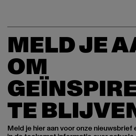
MELD JE 
OM
GEÏNSPIR
TE BLIJVE
Meld je hier aan voor onze nieuwsbrief