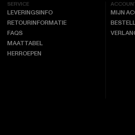
SERVICE
ACCOUN
LEVERINGSINFO
MIJN A
RETOURINFORMATIE
BESTEL
FAQS
VERLAN
MAATTABEL
HERROEPEN