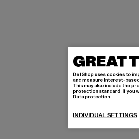
GREAT T
DefShop uses cookies to imp
and measure interest-based c
This may also include the pr
protection standard. If you w
Data protection
INDIVIDUAL SETTINGS