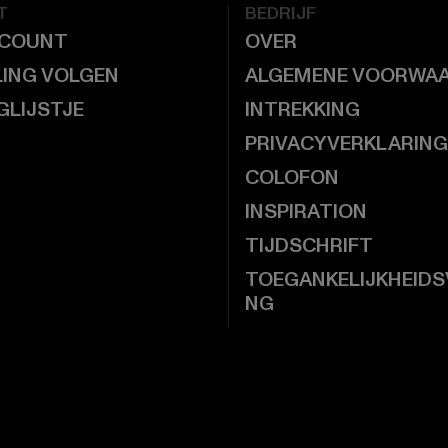
T
BEDRIJF
CCOUNT
OVER
LING VOLGEN
ALGEMENE VOORWA
GLIJSTJE
INTREKKING
PRIVACYVERKLARING
COLOFON
INSPIRATION
TIJDSCHRIFT
TOEGANKELIJKHEIDS
NG