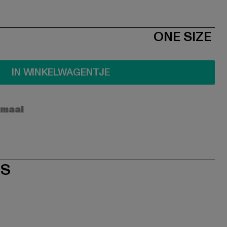
ONE SIZE
IN WINKELWAGENTJE
rmaal
ES