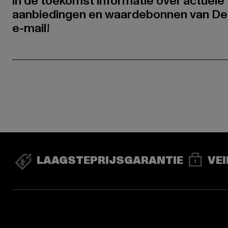
in de toekomst informatie over actuele 
aanbiedingen en waardebonnen van De
e-mail!
LAAGSTEPRIJSGARANTIE
VEI