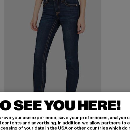
O SEE YOU HERE!
rove your use experience, save your preferences, analyse u
ontents and advertising. In addition, we allow partners to e
ocessing of your data in the USA or other countries which do 