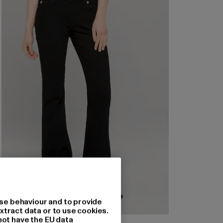
se behaviour and to provide
xtract data or to use cookies.
not have the EU data