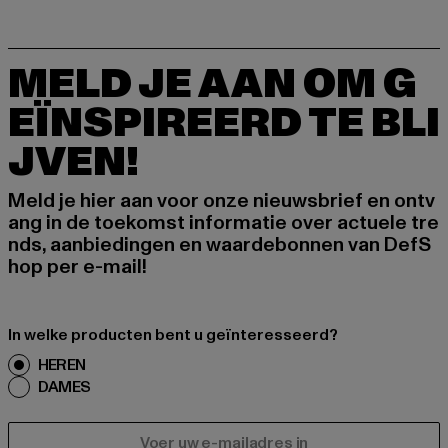
MELD JE AAN OM G
EÏNSPIREERD TE BLI
JVEN!
Meld je hier aan voor onze nieuwsbrief en ontv
ang in de toekomst informatie over actuele tre
nds, aanbiedingen en waardebonnen van DefS
hop per e-mail!
In welke producten bent u geïnteresseerd?
HEREN
DAMES