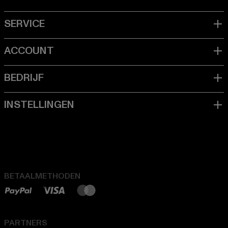
BETAALMETHODEN
PARTNERS