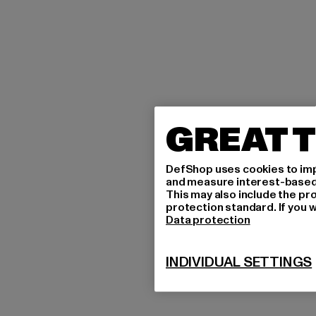
GREAT T
DefShop uses cookies to imp
and measure interest-based c
This may also include the pr
protection standard. If you w
Data protection
INDIVIDUAL SETTINGS