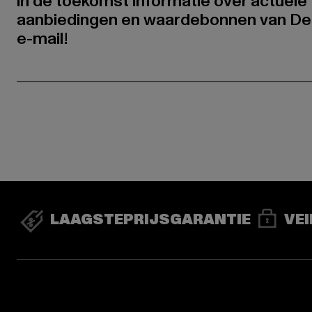
in de toekomst informatie over actuele 
aanbiedingen en waardebonnen van De
e-mail!
LAAGSTEPRIJSGARANTIE
VEI