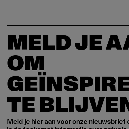
MELD JE 
OM
GEÏNSPIR
TE BLIJVE
Meld je hier aan voor onze nieuwsbrief