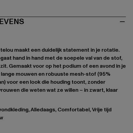
EVENS
elou maakt een duidelijk statement in je rotatie.
gaat hand in hand met de soepele val van de stof,
ak zit. Gemaakt voor op het podium of een avond in je
met lange mouwen en robuuste mesh-stof (95%
n) voor een look die houding toont, zonder
ouwen die weten wat ze willen – in zwart, klaar
ondkleding, Alledaags, Comfortabel, Vrije tijd
uw