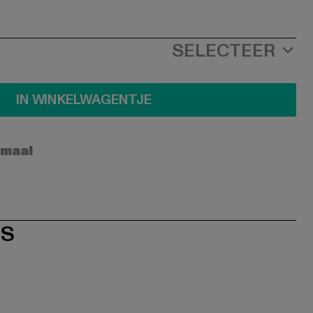
SELECTEER
IN WINKELWAGENTJE
rmaal
ES