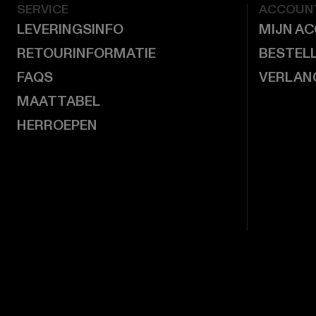
SERVICE
ACCOUN
LEVERINGSINFO
MIJN A
RETOURINFORMATIE
BESTEL
FAQS
VERLAN
MAATTABEL
HERROEPEN