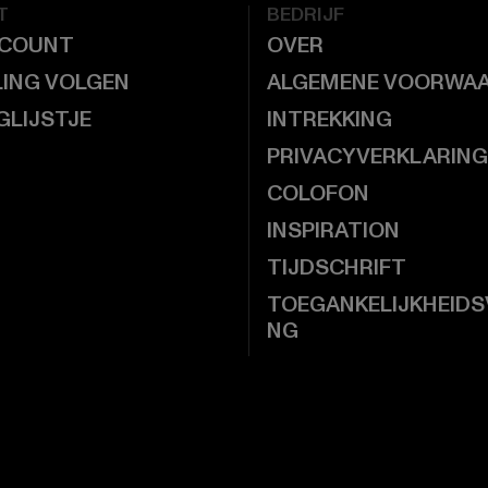
T
BEDRIJF
CCOUNT
OVER
LING VOLGEN
ALGEMENE VOORWA
GLIJSTJE
INTREKKING
PRIVACYVERKLARING
COLOFON
INSPIRATION
TIJDSCHRIFT
TOEGANKELIJKHEIDS
NG