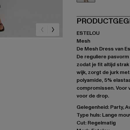
schwarz
PRODUCTGEG
ESTELOU
Mesh
De Mesh Dress van Est
De reguliere pasvorm 
zodat je fit altijd str
wijk, zorgt de jurk 
polyamide, 5% elastaa
compromissen. Voor vr
voor de drop.
Gelegenheid: Party, Av
Type huls: Lange mo
Cut: Regelmatig