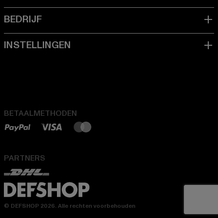
BETAALMETHODEN
PARTNERS
© DEFSHOP 2026. Alle rechten voorbehouden