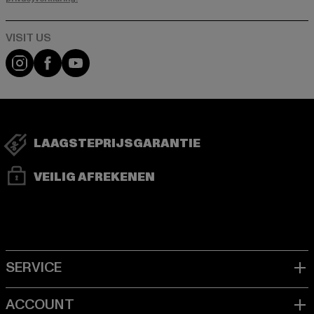
Visit our Instagram page:
Visit our Facebook page:
Visit our YouTube channel:
LAAGSTEPRIJSGARANTIE
VEILIG AFREKENEN