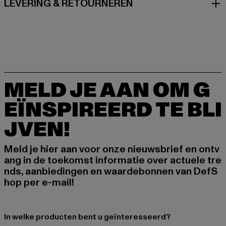
LEVERING & RETOURNEREN
MELD JE AAN OM G
EÏNSPIREERD TE BLI
JVEN!
Meld je hier aan voor onze nieuwsbrief en ontv
ang in de toekomst informatie over actuele tre
nds, aanbiedingen en waardebonnen van DefS
hop per e-mail!
In welke producten bent u geïnteresseerd?