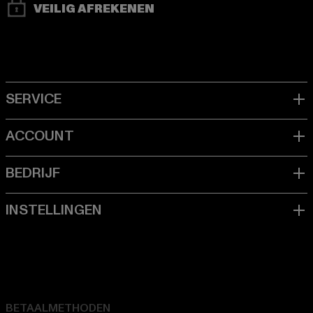
VEILIG AFREKENEN
BETAALMETHODEN