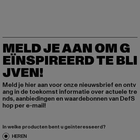
MELD JE AAN OM G
EÏNSPIREERD TE BLI
JVEN!
Meld je hier aan voor onze nieuwsbrief en ontv
ang in de toekomst informatie over actuele tre
nds, aanbiedingen en waardebonnen van DefS
hop per e-mail!
In welke producten bent u geïnteresseerd?
HEREN