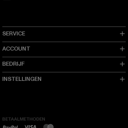
BETAALMETHODEN