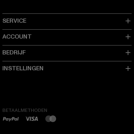
BETAALMETHODEN