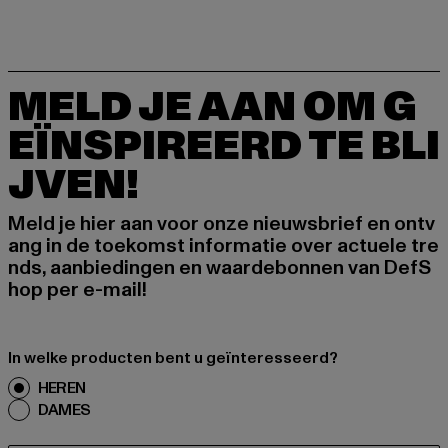
MELD JE AAN OM G
EÏNSPIREERD TE BLI
JVEN!
Meld je hier aan voor onze nieuwsbrief en ontv
ang in de toekomst informatie over actuele tre
nds, aanbiedingen en waardebonnen van DefS
hop per e-mail!
In welke producten bent u geïnteresseerd?
HEREN
DAMES