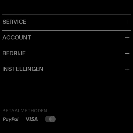
BETAALMETHODEN