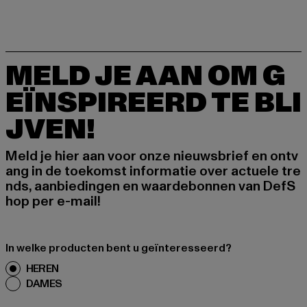
MELD JE AAN OM G
EÏNSPIREERD TE BLI
JVEN!
Meld je hier aan voor onze nieuwsbrief en ontv
ang in de toekomst informatie over actuele tre
nds, aanbiedingen en waardebonnen van DefS
hop per e-mail!
In welke producten bent u geïnteresseerd?
HEREN
DAMES