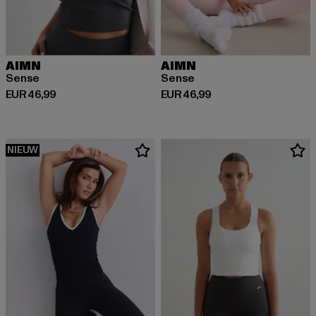
AIMN
AIMN
Sense
Sense
Huidige prijs: EUR 46,99
Huidige prijs: EUR 46,99
EUR 46,99
EUR 46,99
NIEUW