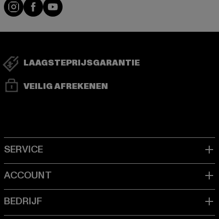
Visit our Instagram page:
Visit our Facebook page:
Visit our YouTube channel:
LAAGSTEPRIJSGARANTIE
VEILIG AFREKENEN