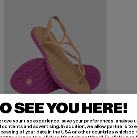
O SEE YOU HERE!
rove your use experience, save your preferences, analyse u
ontents and advertising. In addition, we allow partners to e
ocessing of your data in the USA or other countries which do 