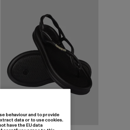
se behaviour and to provide
xtract data or to use cookies.
not have the EU data