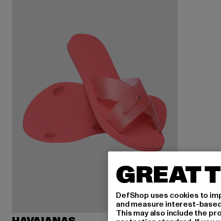
GREAT T
DefShop uses cookies to imp
and measure interest-based c
This may also include the pr