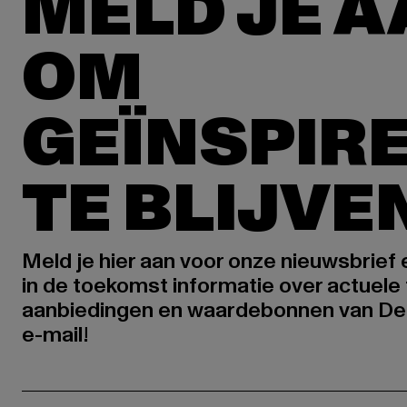
MELD JE 
OM
GEÏNSPIR
TE BLIJVE
Meld je hier aan voor onze nieuwsbrief
in de toekomst informatie over actuele 
aanbiedingen en waardebonnen van De
e-mail!