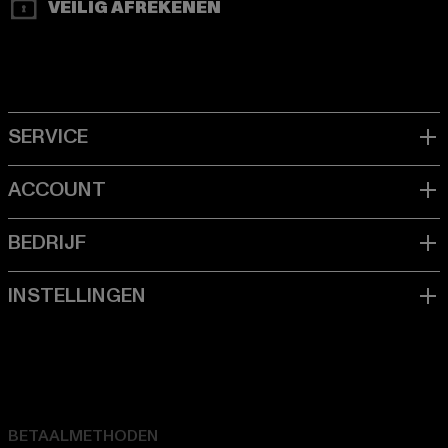
VEILIG AFREKENEN
BETAALMETHODEN