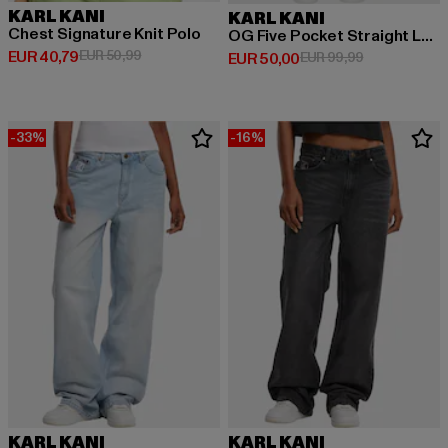
KARL KANI
KARL KANI
Chest Signature Knit Polo
OG Five Pocket Straight Leg
Huidige prijs: EUR 40,79
Actieprijs: EUR 50,99
EUR 40,79
EUR 50,99
Huidige prijs: EUR 50,00
Actieprijs: EU
EUR 50,00
EUR 99,99
-33%
-16%
KARL KANI
KARL KANI