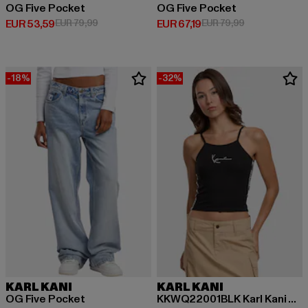
OG Five Pocket
OG Five Pocket
Huidige prijs: EUR 53,59
Actieprijs: EUR 79,99
Huidige prijs: EUR 67,19
Actieprijs: EUR
EUR 53,59
EUR 79,99
EUR 67,19
EUR 79,99
-18%
-32%
KARL KANI
KARL KANI
OG Five Pocket
KKWQ22001BLK Karl Kani Tape Small Signature Top