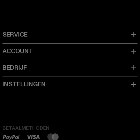
BETAALMETHODEN