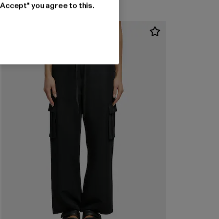
"Accept" you agree to this.
-54%