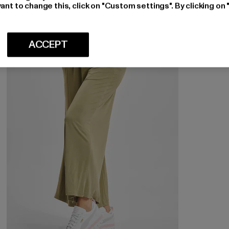
ant to change this, click on "Custom settings". By clicking on 
-37%
ACCEPT