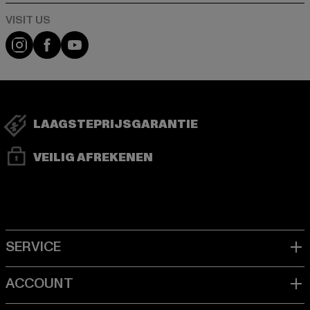
Visit our Instagram page:
Visit our Facebook page:
Visit our YouTube channel:
LAAGSTEPRIJSGARANTIE
VEILIG AFREKENEN