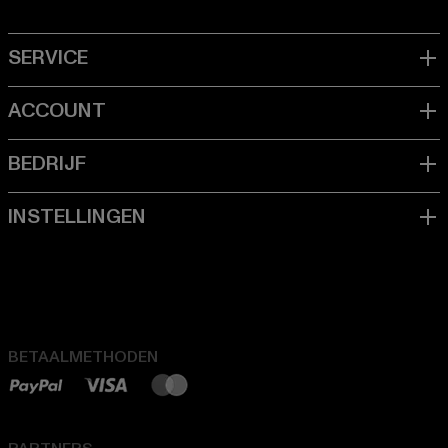
BETAALMETHODEN