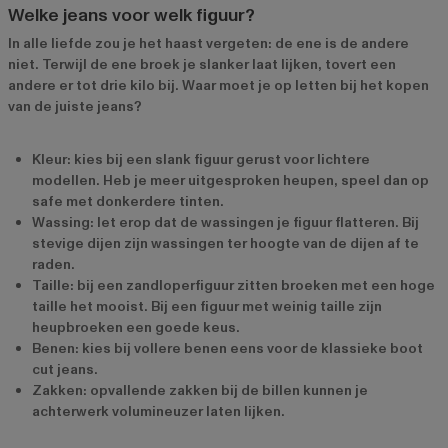
Welke jeans voor welk figuur?
In alle liefde zou je het haast vergeten: de ene is de andere
niet. Terwijl de ene broek je slanker laat lijken, tovert een
andere er tot drie kilo bij. Waar moet je op letten bij het kopen
van de juiste jeans?
Kleur: kies bij een slank figuur gerust voor lichtere
modellen. Heb je meer uitgesproken heupen, speel dan op
safe met donkerdere tinten.
Wassing: let erop dat de wassingen je figuur flatteren. Bij
stevige dijen zijn wassingen ter hoogte van de dijen af te
raden.
Taille: bij een zandloperfiguur zitten broeken met een hoge
taille het mooist. Bij een figuur met weinig taille zijn
heupbroeken een goede keus.
Benen: kies bij vollere benen eens voor de klassieke boot
cut jeans.
Zakken: opvallende zakken bij de billen kunnen je
achterwerk volumineuzer laten lijken.