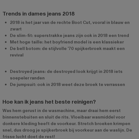
Trends in dames jeans 2018
2018 is het jaar van de rechte Boot Cut, vooral in blauw en
zwart
De slim-fit: superstrakke jeans zijn ook in 2018 een trend
Met hoge taille: het boyfriend model is een klassieker
De bell botom: de stijlvolle '70 spijkerbroek maakt een
revival
Destroyed jeans: de destroyed look krijgt in 2018 iets
soepeler randen
De jumpsuit: ook in 2018 weet deze broek te verrassen
Hoe kan ik jeans het beste reinigen?
Was hem gerust in de wasmachine, maar draai hem eerst
binnenstebuiten en sluit de rits. Vloeibaar wasmiddel voor
donkere kleding heeft de voorkeur. Stretch broeken krimpen
snel, dus droog je spijkerbroek bij voorkeur aan de waslijn. De
frisse lucht doet de rest!