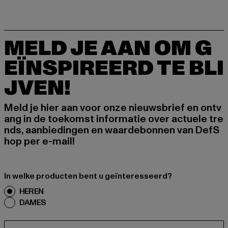
MELD JE AAN OM G
EÏNSPIREERD TE BLI
JVEN!
Meld je hier aan voor onze nieuwsbrief en ontv
ang in de toekomst informatie over actuele tre
nds, aanbiedingen en waardebonnen van DefS
hop per e-mail!
In welke producten bent u geïnteresseerd?
HEREN
DAMES