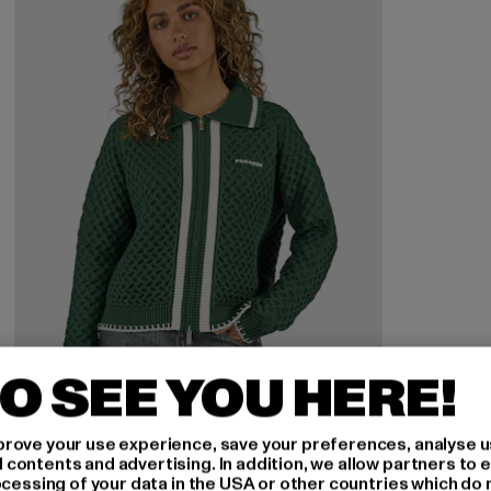
O SEE YOU HERE!
rove your use experience, save your preferences, analyse u
ontents and advertising. In addition, we allow partners to e
ocessing of your data in the USA or other countries which do 