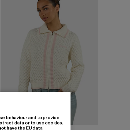
se behaviour and to provide
xtract data or to use cookies.
not have the EU data