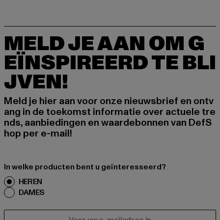
MELD JE AAN OM G
EÏNSPIREERD TE BLI
JVEN!
Meld je hier aan voor onze nieuwsbrief en ontv
ang in de toekomst informatie over actuele tre
nds, aanbiedingen en waardebonnen van DefS
hop per e-mail!
In welke producten bent u geïnteresseerd?
HEREN
DAMES