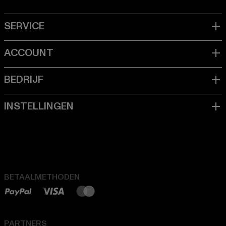
BETAALMETHODEN
PARTNERS