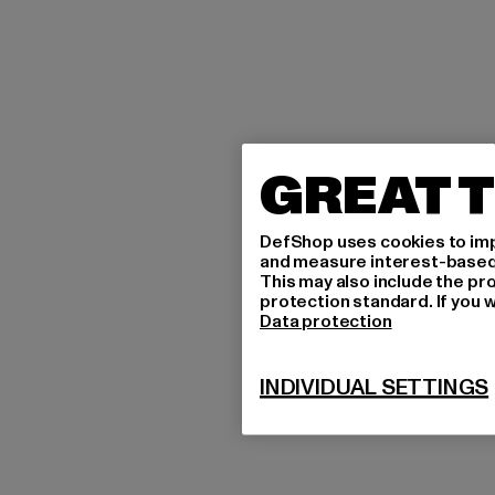
GREAT T
DefShop uses cookies to imp
and measure interest-based c
This may also include the pr
protection standard. If you w
Data protection
INDIVIDUAL SETTINGS