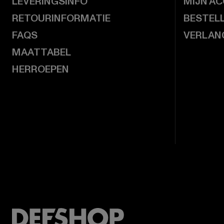
LEVERINGSINFO
MIJN A
RETOURINFORMATIE
BESTEL
FAQS
VERLAN
MAATTABEL
HERROEPEN