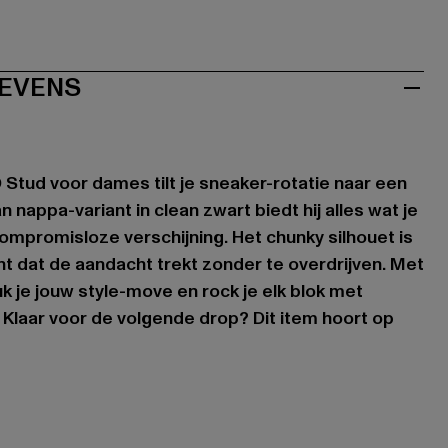
EVENS
Stud voor dames tilt je sneaker-rotatie naar een
n nappa-variant in clean zwart biedt hij alles wat je
ompromisloze verschijning. Het chunky silhouet is
nt dat de aandacht trekt zonder te overdrijven. Met
k je jouw style-move en rock je elk blok met
 Klaar voor de volgende drop? Dit item hoort op