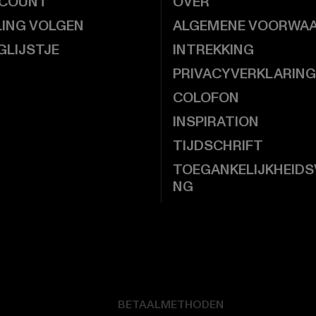
CCOUNT
OVER
LING VOLGEN
ALGEMENE VOORWA
GLIJSTJE
INTREKKING
PRIVACYVERKLARING
COLOFON
INSPIRATION
TIJDSCHRIFT
TOEGANKELIJKHEIDS
NG
BETAALMETHODEN