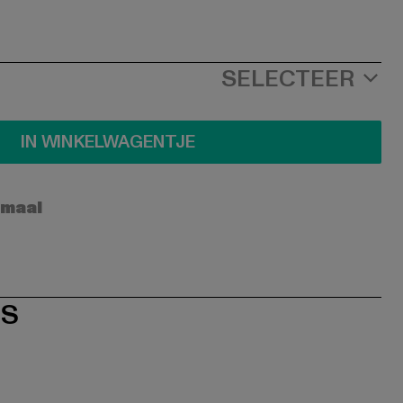
SELECTEER
IN WINKELWAGENTJE
rmaal
ES