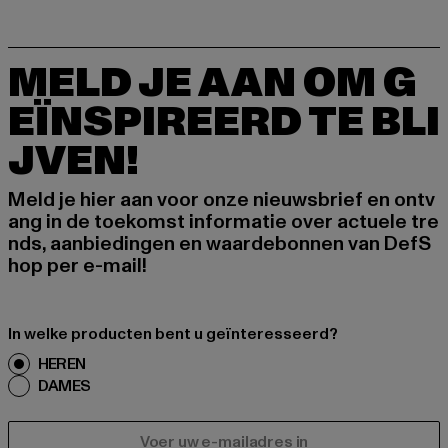
MELD JE AAN OM G
EÏNSPIREERD TE BLI
JVEN!
Meld je hier aan voor onze nieuwsbrief en ontv
ang in de toekomst informatie over actuele tre
nds, aanbiedingen en waardebonnen van DefS
hop per e-mail!
In welke producten bent u geïnteresseerd?
HEREN
DAMES