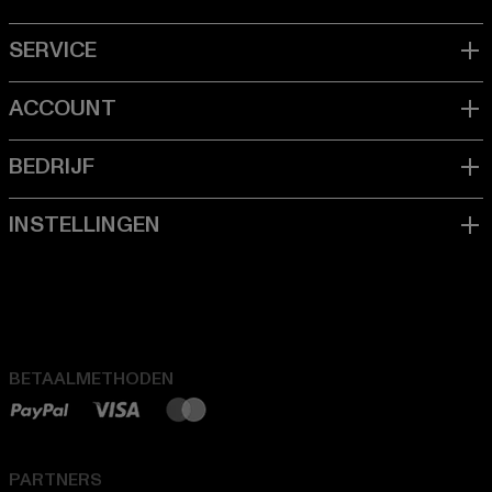
BETAALMETHODEN
PARTNERS