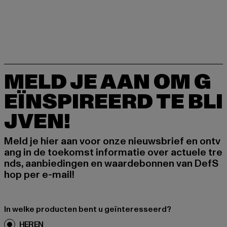
MELD JE AAN OM G
EÏNSPIREERD TE BLI
JVEN!
Meld je hier aan voor onze nieuwsbrief en ontv
ang in de toekomst informatie over actuele tre
nds, aanbiedingen en waardebonnen van DefS
hop per e-mail!
In welke producten bent u geïnteresseerd?
HEREN