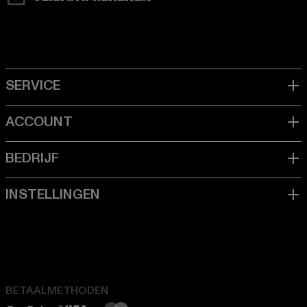
BETAALMETHODEN