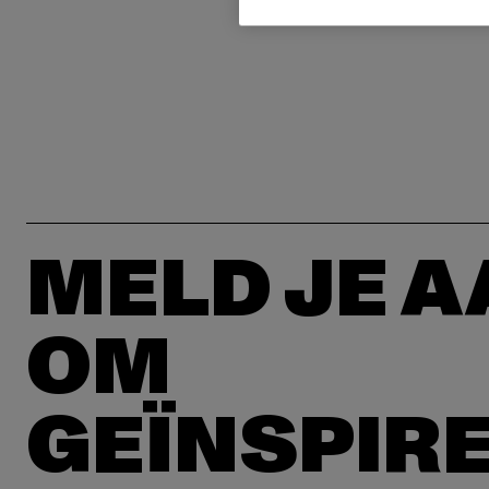
MELD JE 
OM
GEÏNSPIR