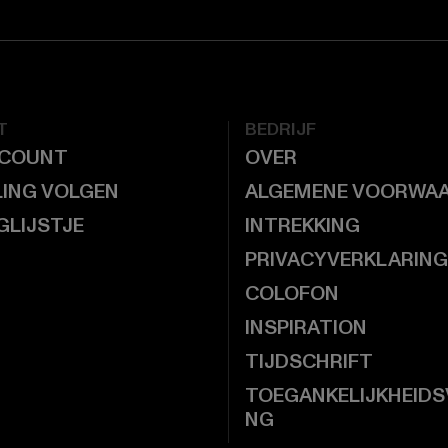
T
BEDRIJF
CCOUNT
OVER
LING VOLGEN
ALGEMENE VOORWA
GLIJSTJE
INTREKKING
PRIVACYVERKLARING
COLOFON
INSPIRATION
TIJDSCHRIFT
TOEGANKELIJKHEIDS
NG