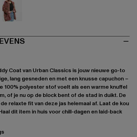
aun
rot
EVENS
dy Coat van Urban Classics is jouw nieuwe go-to
ige, lang gesneden en met een knusse capuchon –
De 100% polyester stof voelt als een warme knuffel
m, of je nu op de block bent of de stad in duikt. De
 relaxte fit van deze jas helemaal af. Laat de kou
 Haal dit item in huis voor chill-dagen en laid-back
gs