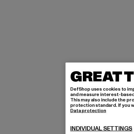
GREAT T
DefShop uses cookies to imp
and measure interest-based c
This may also include the pr
protection standard. If you w
Data protection
INDIVIDUAL SETTINGS