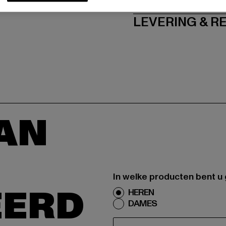
LEVERING & 
AAN
In welke producten bent u
EERD
HEREN
DAMES