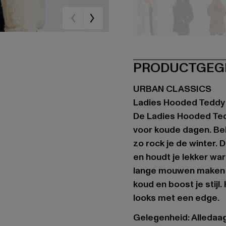
beige
schwarz
br
PRODUCTGEG
URBAN CLASSICS
Ladies Hooded Teddy
De Ladies Hooded Ted
voor koude dagen. Be
zo rock je de winter. 
en houdt je lekker war
lange mouwen maken de
koud en boost je stijl.
looks met een edge.
Gelegenheid: Alledaa