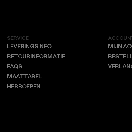
SERVICE
ACCOUN
LEVERINGSINFO
MIJN A
RETOURINFORMATIE
BESTEL
FAQS
VERLAN
MAATTABEL
HERROEPEN