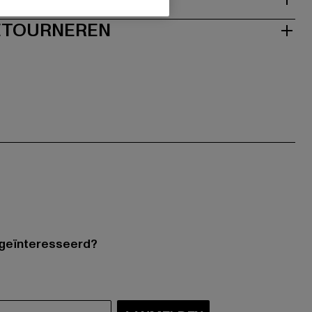
RETOURNEREN
 geïnteresseerd?