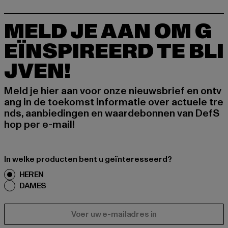
MELD JE AAN OM G
EÏNSPIREERD TE BLI
JVEN!
Meld je hier aan voor onze nieuwsbrief en ontv
ang in de toekomst informatie over actuele tre
nds, aanbiedingen en waardebonnen van DefS
hop per e-mail!
In welke producten bent u geïnteresseerd?
HEREN
DAMES
E-MAIL