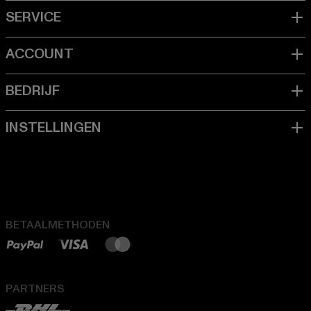
BETAALMETHODEN
PARTNERS