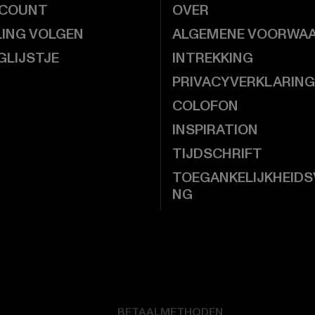
CCOUNT
OVER
LING VOLGEN
ALGEMENE VOORWA
GLIJSTJE
INTREKKING
PRIVACYVERKLARING
COLOFON
INSPIRATION
TIJDSCHRIFT
TOEGANKELIJKHEIDS
NG
BETAALMETHODEN