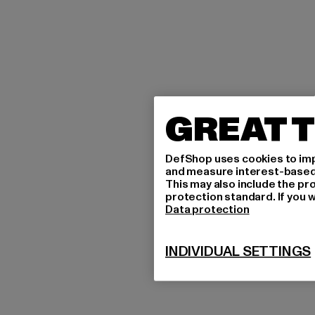
GREAT T
DefShop uses cookies to imp
and measure interest-based c
This may also include the pr
protection standard. If you w
Data protection
INDIVIDUAL SETTINGS