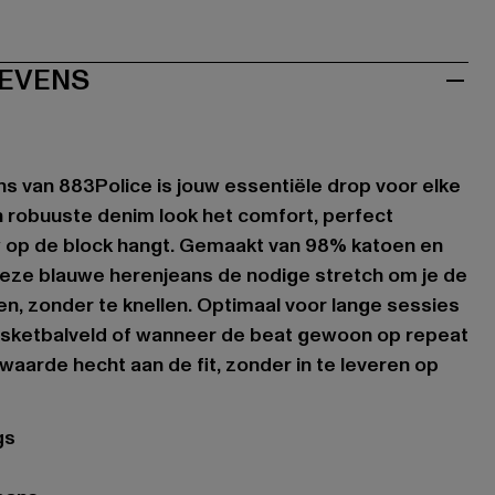
EVENS
van 883Police is jouw essentiële drop voor elke
 robuuste denim look het comfort, perfect
 op de block hangt. Gemaakt van 98% katoen en
deze blauwe herenjeans de nodige stretch om je de
en, zonder te knellen. Optimaal voor lange sessies
basketbalveld of wanneer de beat gewoon op repeat
e waarde hecht aan de fit, zonder in te leveren op
gs