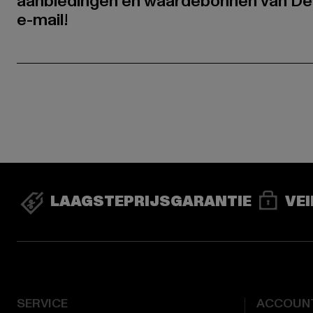
aanbiedingen en waardebonnen van De
e-mail!
LAAGSTEPRIJSGARANTIE
VEI
SERVICE
ACCOUN