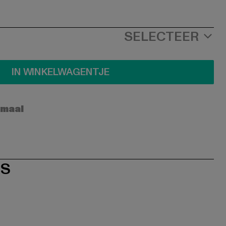
SELECTEER
IN WINKELWAGENTJE
rmaal
ES