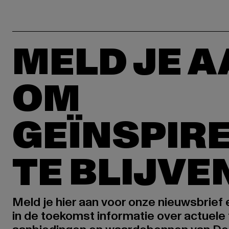
MELD JE 
OM
GEÏNSPIR
TE BLIJVE
Meld je hier aan voor onze nieuwsbrief
in de toekomst informatie over actuele 