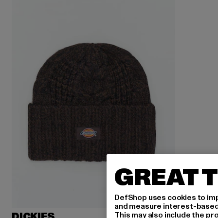
GREAT T
DefShop uses cookies to imp
and measure interest-based c
This may also include the pr
DICKIES