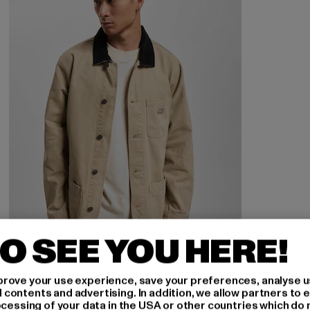
O SEE YOU HERE!
DICKIES
rove your use experience, save your preferences, analyse u
ontents and advertising. In addition, we allow partners to e
Dickies
ocessing of your data in the USA or other countries which do 