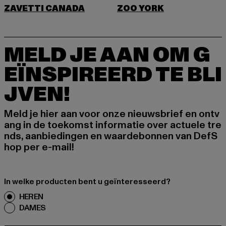
ZAVETTI CANADA
ZOO YORK
MELD JE AAN OM G
EÏNSPIREERD TE BLI
JVEN!
Meld je hier aan voor onze nieuwsbrief en ontv
ang in de toekomst informatie over actuele tre
nds, aanbiedingen en waardebonnen van DefS
hop per e-mail!
In welke producten bent u geïnteresseerd?
HEREN
DAMES