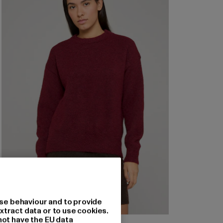
se behaviour and to provide
xtract data or to use cookies.
not have the EU data