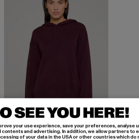
O SEE YOU HERE!
rove your use experience, save your preferences, analyse u
ontents and advertising. In addition, we allow partners to e
ocessing of your data in the USA or other countries which do 