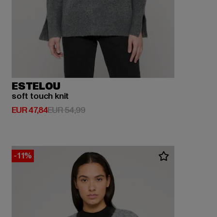
ESTELOU
soft touch knit
Huidige prijs: EUR 47,84
Actieprijs: EUR 54,99
EUR 47,84
EUR 54,99
-11%