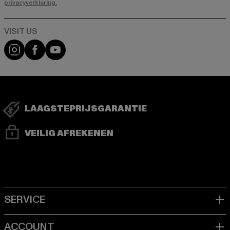
privacyverklaring.
Visit our Instagram page:
Visit our Facebook page:
Visit our YouTube channel:
LAAGSTEPRIJSGARANTIE
VEILIG AFREKENEN