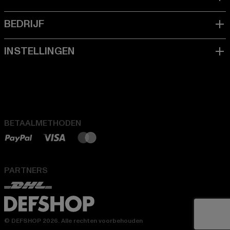
BETAALMETHODEN
PARTNERS
© DEFSHOP 2026. Alle rechten voorbehouden